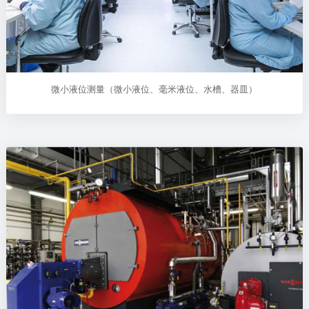
微小液位测量（微小液位、毫米液位、水槽、器皿）