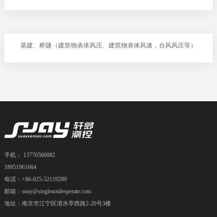
基建、桥隧（建筑物表体风压、建筑物表体风速，台风风压等）
手机： 13770560082
18951961664
电话：+86-025-52119289
邮箱：suay@singlenotdesperate.com
地址：南京市江宁区清水亭西路2-20号3楼