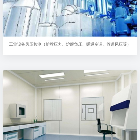
工业设备风压检测（炉膛压力、炉膛负压、暖通空调、管道风压等）