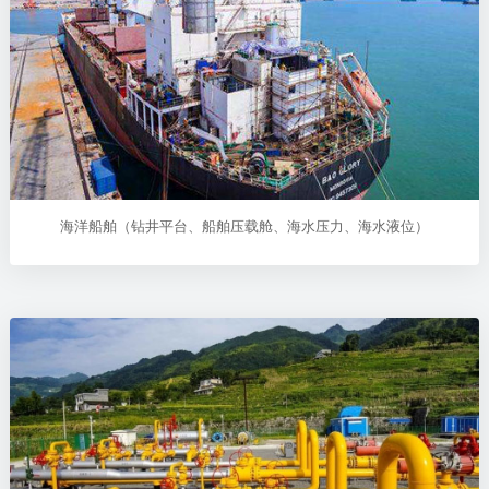
海洋船舶（钻井平台、船舶压载舱、海水压力、海水液位）