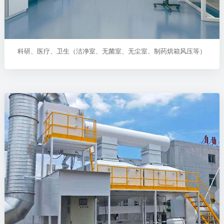
科研、医疗、卫生（洁净室、无菌室、无尘室、制药烘箱风压等）