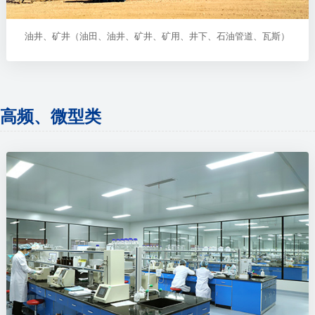
油井、矿井（油田、油井、矿井、矿用、井下、石油管道、瓦斯）
高频、微型类