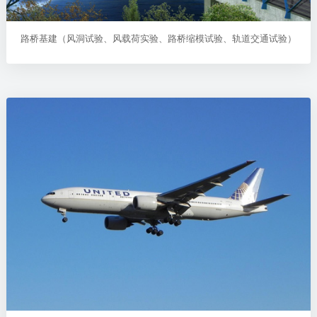
路桥基建（风洞试验、风载荷实验、路桥缩模试验、轨道交通试验）