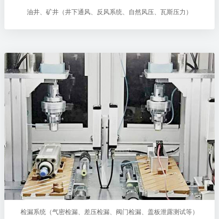
油井、矿井（井下通风、反风系统、自然风压、瓦斯压力）
检漏系统（气密检漏、差压检漏、阀门检漏、盖板泄露测试等）