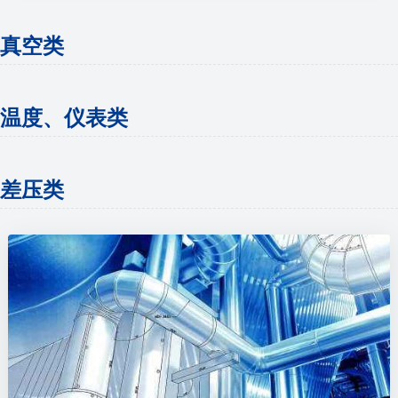
真空类
温度、仪表类
差压类