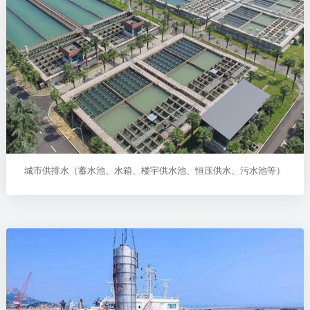
城市供排水（蓄水池、水箱、楼宇供水池、恒压供水、污水池等）