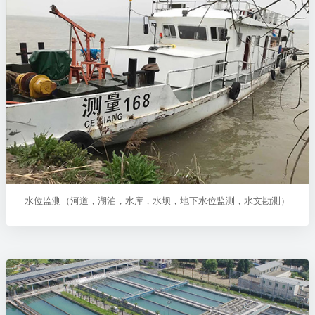
水位监测（河道，湖泊，水库，水坝，地下水位监测，水文勘测）