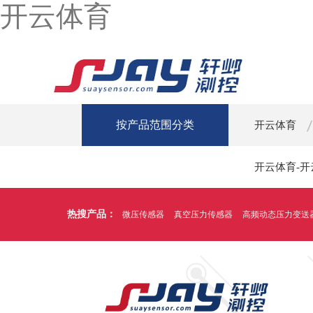
开云体育
按产品范围分类
开云体育
开云体育-
热搜产品：
微压传感器
真空压力传感器
高频动态压力变送