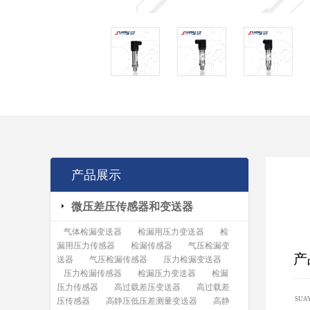
产品展示
微压差压传感器和变送器
气体检漏变送器
检漏用压力变送器
检
漏用压力传感器
检漏传感器
气压检漏变
产
送器
气压检漏传感器
压力检漏变送器
压力检漏传感器
检漏压力变送器
检漏
压力传感器
高过载差压变送器
高过载差
SUA
压传感器
高静压低压差测量变送器
高静