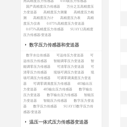
用高精度压力传感器
0.05级压力传感器
国产高精度压力传感器
万分之五高精度压
力变送器
高精度压力测量
高精度压力检
测
高精度压力计
高精度压力表
高精
度压力仪表
0.075%高精度压力变送器
0.075%高精度压力传感器
SUAY12高精度
压力传感器/变送器
数字压力传感器和变送器
数字水位传感器
可远传压力变送器
可
远传压力传感器
智能调零压力变送器
智
能调零压力传感器
可清零压力变送器
可
清零压力传感器
现场可调压力变送器
现
场可调压力传感器
可调零调满度压力变送
器
可调零调满度压力传感器
485输出压
力变送器
485输出压力传感器
数字输出
压力变送器
数字输出压力传感器
智能压
力变送器
智能压力传感器
数字压力变送
器
数字压力传感器
SUAY15数字压力传
感器/变送器
温压一体式压力传感器变送器