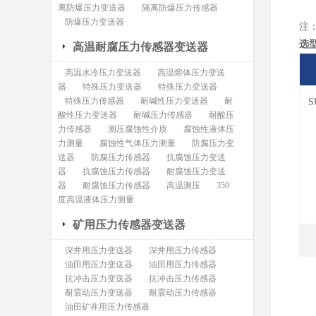
离防爆压力变送器
隔离防爆压力传感器
防爆压力变送器
注
选
高温耐腐压力传感器变送器
高温水冷压力变送器
高温熔体压力变送
器
特殊压力变送器
特殊压力变送器
特殊压力传感器
耐碱性压力变送器
耐
S
酸性压力变送器
耐碱压力传感器
耐酸压
力传感器
测压腐蚀性介质
腐蚀性液体压
力测量
腐蚀性气体压力测量
防腐压力变
送器
防腐压力传感器
抗腐蚀压力变送
器
抗腐蚀压力传感器
耐腐蚀压力变送
器
耐腐蚀压力传感器
高温测压
350
度高温液体压力测量
矿用压力传感器变送器
深井用压力变送器
深井用压力传感器
油田用压力变送器
油田用压力传感器
抗冲击压力变送器
抗冲击压力传感器
耐震动压力变送器
耐震动压力传感器
油田矿井用压力传感器