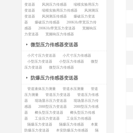
变送器
风洞压力传感器
缩模实验用压力
变送器
缩模实验用压力传感器
风洞测压
变送器
风洞测压传感器
爆破压力变送
器
爆破压力传感器
200KHz带宽压力传
感器
200KHz带宽压力变送器
宽频响压
力变送器
宽频响压力传感器
微型压力传感器变送器
小尺寸压力变送器
小尺寸压力传感器
小型压力变送器
小型压力传感器
微型
压力变送器
微型压力传感器
防爆压力传感器变送器
管道液体压力测量
管道水压测量
管道
压力测量
管道压力变送器
管道压力传感
器
现场显示压力变送器
现场显示压力传
感器
2088型压力变送器
2088型压力传感
器
榔头型压力变送器
榔头型压力传感
器
工业压力变送器
工业压力传感器
隔爆压力变送器
隔爆压力传感器
本案
防爆压力变送器
本安防爆压力传感器
隔