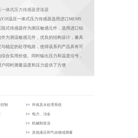
压一体式压力传感器变送器
AY18温压一体式压力传感器选用进口MEMS
压阻式传感器作为测压敏感元件，选用进口铂
阻作为测温敏感元件，优良的结构设计，兼具
度与稳定的处理电路，使得该系列产品具有可
的综合实用价值。同时输出压力和温度信号，
用户同时测量温度和压力提供了方便
与控制
环保及水处理系统
业
电力、冶金
机械制造业
其他液压和气动领域测量