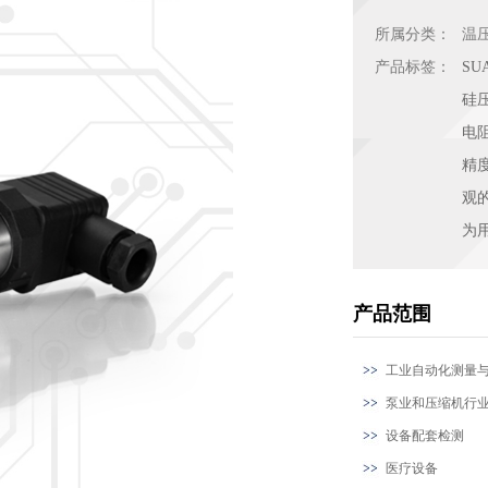
所属分类：
温
产品标签：
SU
硅
电
精
观
为
产品范围
工业自动化测量
泵业和压缩机行
设备配套检测
医疗设备