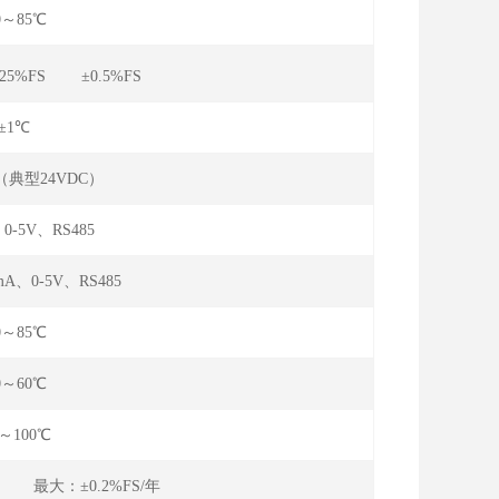
0～85℃
.25%FS ±0.5%FS
±1℃
C（典型24VDC）
、0-5V、RS485
mA、0-5V、RS485
0～85℃
0～60℃
0～100℃
年 最大：±0.2%FS/年