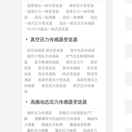
温度液位一体式变送器
熔体压力变送器
温度压力一体变送器
温度压力一体传感
器
温压一起测量
温压一体测量
温压
一体式压力变送器
温压一体式压力传感器
SUAY18温压一体式变送器
真空压力传感器变送器
绝压传感器 绝压变送器
真空负压传感器
真空计用压力传感器
空气负压检测传感
器
真空检测传感器
真空压力计
真空
仪表
真空变送器
真空传感器
负压变
送器
负压传感器
绝压变送器
绝压传
感器
高真空度压力变送器
高真空度压力
传感器
真空压力变送器
真空压力传感
器
高频动态压力传感器变送器
爆炸压力传感器
高频压力传感器生产厂
家
测量爆炸冲击波的压力传感器
爆破压
力测量
爆破压力检测
爆破波形检测
爆炸压力测量
爆炸压力检测
风洞压力