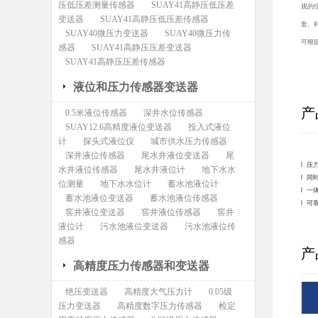
压低压差测量传感器
SUAY41高静压低压差
观的
变送器
SUAY41高静压低压差传感器
套、
SUAY40微压力变送器
SUAY40微压力传
可根
感器
SUAY41高静压压差变送器
SUAY41高静压压差传感器
液位和压力传感器变送器
产
0.5米液位传感器
深井水位传感器
SUAY12.6高精度液位变送器
投入式液位
计
探头式液位仪
城市供水压力传感器
深井液位传感器
尾水井液位变送器
尾
l 
水井液位传感器
尾水井液位计
地下水水
l 
位测量
地下水水位计
蓄水池液位计
l 
蓄水池液位变送器
蓄水池液位传感器
l 
窖井液位变送器
窖井液位传感器
窖井
液位计
污水池液位变送器
污水池液位传
感器
产
高精度压力传感器和变送器
绝压变送器
高精度大气压力计
0.05级
压力变送器
高精度数字压力传感器
检定