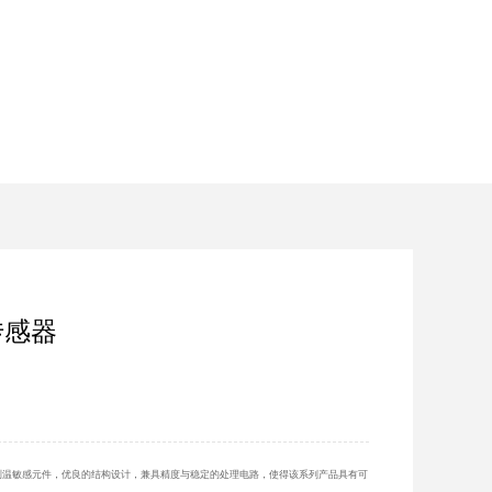
传感器
测温敏感元件，优良的结构设计，兼具精度与稳定的处理电路，使得该系列产品具有可