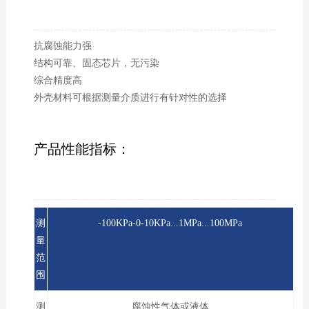
抗腐蚀能力强
结构可靠、固态芯片，无污染
综合精度高
外壳材料可根据测量介质进行有针对性的选择
产品性能指标：
测
-100KPa-0-10KPa...1MPa...100MPa
量
范
围
测
腐蚀性气体或液体