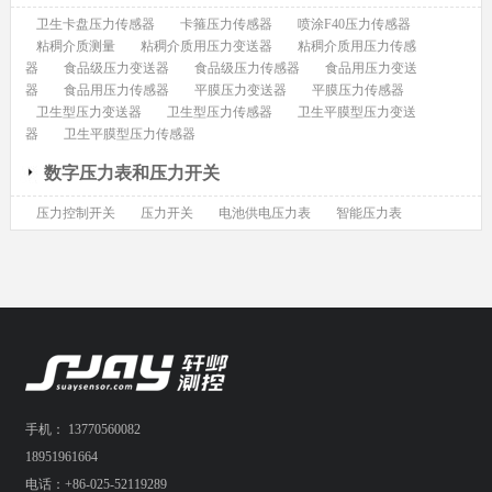
卫生卡盘压力传感器
卡箍压力传感器
喷涂F40压力传感器
粘稠介质测量
粘稠介质用压力变送器
粘稠介质用压力传感
器
食品级压力变送器
食品级压力传感器
食品用压力变送
器
食品用压力传感器
平膜压力变送器
平膜压力传感器
卫生型压力变送器
卫生型压力传感器
卫生平膜型压力变送
器
卫生平膜型压力传感器
数字压力表和压力开关
压力控制开关
压力开关
电池供电压力表
智能压力表
手机： 13770560082
18951961664
电话：+86-025-52119289