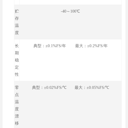
贮
-40～100℃
存
温
度
长
典型：±0.1%FS/年 最大：±0.2%FS/年
期
稳
定
性
零
典型：±0.02%FS/℃ 最大：±0.05%FS/℃
点
温
度
漂
移