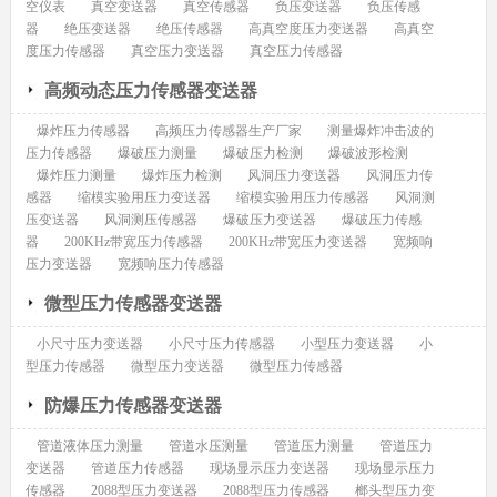
空仪表
真空变送器
真空传感器
负压变送器
负压传感
器
绝压变送器
绝压传感器
高真空度压力变送器
高真空
度压力传感器
真空压力变送器
真空压力传感器
高频动态压力传感器变送器
爆炸压力传感器
高频压力传感器生产厂家
测量爆炸冲击波的
压力传感器
爆破压力测量
爆破压力检测
爆破波形检测
爆炸压力测量
爆炸压力检测
风洞压力变送器
风洞压力传
感器
缩模实验用压力变送器
缩模实验用压力传感器
风洞测
压变送器
风洞测压传感器
爆破压力变送器
爆破压力传感
器
200KHz带宽压力传感器
200KHz带宽压力变送器
宽频响
压力变送器
宽频响压力传感器
微型压力传感器变送器
小尺寸压力变送器
小尺寸压力传感器
小型压力变送器
小
型压力传感器
微型压力变送器
微型压力传感器
防爆压力传感器变送器
管道液体压力测量
管道水压测量
管道压力测量
管道压力
变送器
管道压力传感器
现场显示压力变送器
现场显示压力
传感器
2088型压力变送器
2088型压力传感器
榔头型压力变