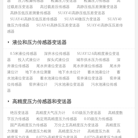
器
压力检漏传感器
检漏压力变送器
检漏压力传感器
高
过载差压变送器
高过载差压传感器
高静压低压差测量变送器
高静压低压差测量传感器
SUAY41高静压低压差变送器
SUAY41高静压低压差传感器
SUAY40微压力变送器
SUAY40
微压力传感器
SUAY41高静压压差变送器
SUAY41高静压压差传
感器
液位和压力传感器变送器
0.5米液位传感器
深井水位传感器
SUAY12.6高精度液位变送
器
投入式液位计
探头式液位仪
城市供水压力传感器
深
井液位传感器
尾水井液位变送器
尾水井液位传感器
尾水井
液位计
地下水水位测量
地下水水位计
蓄水池液位计
蓄
水池液位变送器
蓄水池液位传感器
窖井液位变送器
窖井液
位传感器
窖井液位计
污水池液位变送器
污水池液位传感
器
高精度压力传感器和变送器
绝压变送器
高精度大气压力计
0.05级压力变送器
高精度数
字压力传感器
检定用高精度压力传感器
0.05级压力传感器
国产高精度压力传感器
万分之五高精度压力变送器
高精度压
力测量
高精度压力检测
高精度压力计
高精度压力表
高
精度压力仪表
0.075%高精度压力变送器
0.075%高精度压力传感