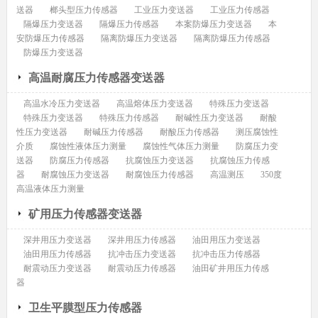
送器
榔头型压力传感器
工业压力变送器
工业压力传感器
隔爆压力变送器
隔爆压力传感器
本案防爆压力变送器
本
安防爆压力传感器
隔离防爆压力变送器
隔离防爆压力传感器
防爆压力变送器
高温耐腐压力传感器变送器
高温水冷压力变送器
高温熔体压力变送器
特殊压力变送器
特殊压力变送器
特殊压力传感器
耐碱性压力变送器
耐酸
性压力变送器
耐碱压力传感器
耐酸压力传感器
测压腐蚀性
介质
腐蚀性液体压力测量
腐蚀性气体压力测量
防腐压力变
送器
防腐压力传感器
抗腐蚀压力变送器
抗腐蚀压力传感
器
耐腐蚀压力变送器
耐腐蚀压力传感器
高温测压
350度
高温液体压力测量
矿用压力传感器变送器
深井用压力变送器
深井用压力传感器
油田用压力变送器
油田用压力传感器
抗冲击压力变送器
抗冲击压力传感器
耐震动压力变送器
耐震动压力传感器
油田矿井用压力传感
器
卫生平膜型压力传感器