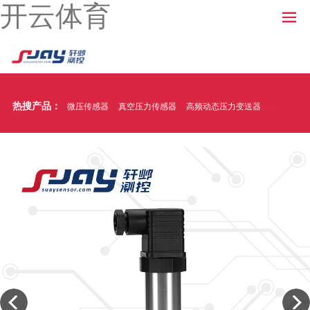
开云体育
热搜产品：
微压传感器
真空压力传感器
高频动态压力变送器
温压一体