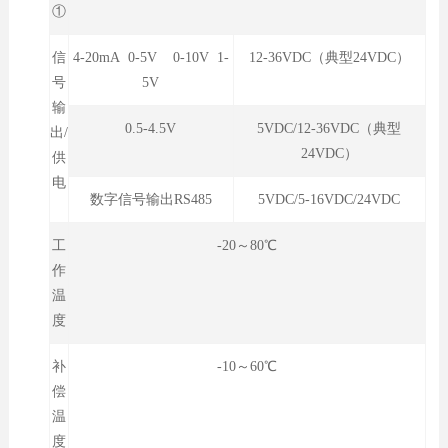
①
信
4-20mA 0-5V 0-10V 1-
12-36VDC（典型24VDC）
号
5V
输
0.5-4.5V
5VDC/12-36VDC（典型
出/
24VDC）
供
电
数字信号输出RS485
5VDC/5-16VDC/24VDC
工
-20～80℃
作
温
度
补
-10～60℃
偿
温
度