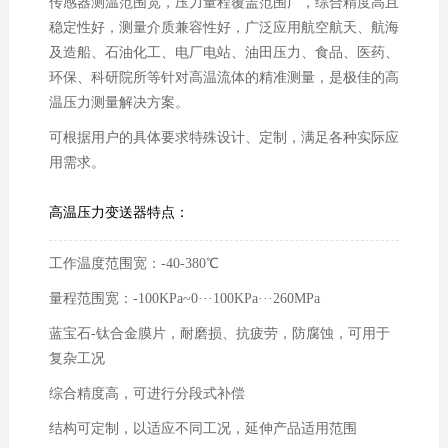
传感器测温范围宽，压力量程覆盖范围广，综合精度高且
稳定性好，测量介质兼容性好，广泛应用航空航天、航海
及造船、石油化工、电厂电站、油田压力、食品、医药、
环保、科研院所等针对高温流体的精准测量，是极佳的高
温压力测量解决方案。
可根据用户的具体要求特殊设计、定制，满足各种实际应
用需求。
高温压力变送器特点：
工作温度范围宽：-40-380℃
量程范围宽：-100KPa~0···100KPa···260MPa
蓝宝石-钛合金膜片，耐磨损、抗疲劳，防腐蚀，可用于
复杂工况
综合精度高，可进行分段式补偿
结构可定制，以适应不同工况，延伸产品适用范围