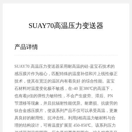
SUAY70高温压力变送器
产品详情
SUAY70 高温压力变送器采用耐高温的硅-蓝宝石技术的
感压膜片作为核心，匹配特殊的温度补偿和片上线性修正
技术，使其在宽泛的温区内有着良好 的综合性能。蓝宝
石材料对温度变化极不敏感，在-40 至380℃的高温下，
也有着ji佳的弹性力敏特性，不会产生疲劳、滞后、PN
节漂移等现象，并且抗辐射性能优异。耐磨损、抗疲劳的
钛合金感压膜片，使该系列产品不仅可以承受高温，更兼
具良好的耐用性、抗冲击性。利用β相高温力敏材料与合
理的结构设计，可将温度扩展至 450-850℃。该系列压力