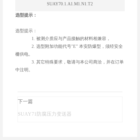
SUAY70.1.A1.M1.N1.T2
选型提示：
选型提示：
1. 被测介质应与产品接触的材料相兼容，
2. 选型附加功能代号"E” 本安防爆型，须经安全
栅供电。
3. 其它特殊要求，敬请与本公司商洽，并在订单
中注明。
下一篇
SUAY71防腐压力变送器