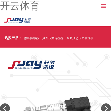
开云体育
热搜产品：
微压传感器
真空压力传感器
高频动态压力变送器
温压一体