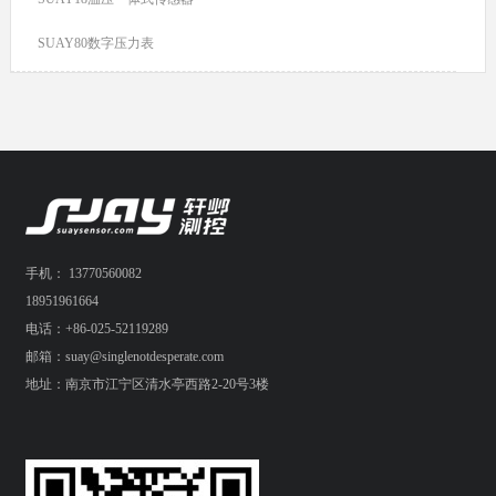
SUAY80数字压力表
手机： 13770560082
18951961664
电话：+86-025-52119289
邮箱：suay@singlenotdesperate.com
地址：南京市江宁区清水亭西路2-20号3楼