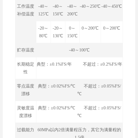
工作温度
-40～
-40～
-40～
-40～250℃
-40～450℃
补偿温度
125℃
150℃
200℃
-20～
-20～
0～
0～200℃
0～200℃
80℃
130℃
150℃
贮存温度
-40～100℃
长期稳定
典型：±0.1%FS/年 不超过：±0.2%FS/年
性
零点温度
典型：±0.02%FS/℃ 不超过：±0.05%FS/
漂移
℃
灵敏度温
典型：±0.02%FS/℃ 不超过：±0.05%FS/
度漂移
℃
过载能力
60MPa以内2倍满量程压力，其它为满量程的
1.5倍